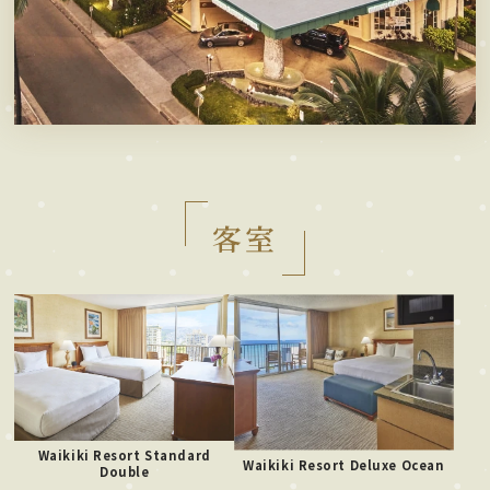
客室
Waikiki Resort Standard
Waikiki Resort Deluxe Ocean
Double