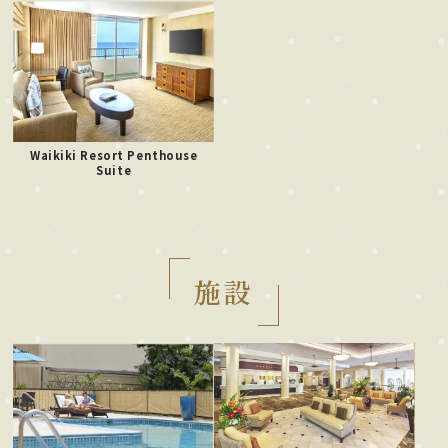
Waikiki Resort Penthouse
Suite
施設