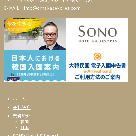
TEL：03-6435-1280 / FAX：03-6435-1281
E-MAIL：
info@omakasekorea.com
ホーム
会社紹介
業務紹介
韓国
日本
SONO Hotel & Resort