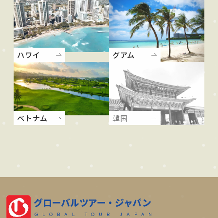
ハワイ
グアム
ベトナム
韓国
グローバルツアー・ジャパン
GLOBAL TOUR JAPAN