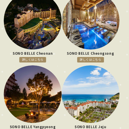
SONO BELLE Cheonan
SONO BELLE Cheongsong
詳しくはこちら
詳しくはこちら
SONO BELLE Yangpyeong
SONO BELLE Jeju